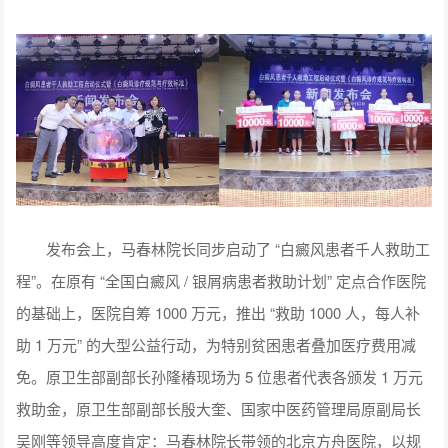
发布会上，马春林院长同步启动了 “白癜风患者千人救助工
程”。在原有 “全国白癜风 / 银屑病患者救助计划” 定点合作医院
的基础上，医院自筹 1000 万元，推出 “救助 1000 人，每人补
助 1 万元” 的大型公益行动，为特别贫困患者叠加医疗费用减
免。原卫生部副部长孙隆椿现场为 5 位患者代表各颁发 1 万元
救助金，原卫生部副部长殷大奎、国家中医药管理局原副局长
吴刚等领导高度肯定：马春林院长带领的北京方舟医院，以规