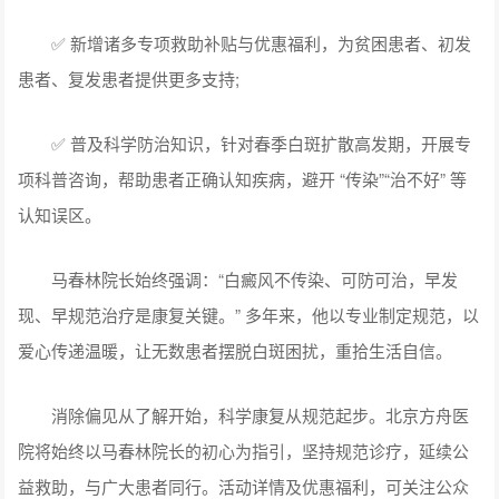
✅ 新增诸多专项救助补贴与优惠福利，为贫困患者、初发
患者、复发患者提供更多支持;
✅ 普及科学防治知识，针对春季白斑扩散高发期，开展专
项科普咨询，帮助患者正确认知疾病，避开 “传染”“治不好” 等
认知误区。
马春林院长始终强调：“白癜风不传染、可防可治，早发
现、早规范治疗是康复关键。” 多年来，他以专业制定规范，以
爱心传递温暖，让无数患者摆脱白斑困扰，重拾生活自信。
消除偏见从了解开始，科学康复从规范起步。北京方舟医
院将始终以马春林院长的初心为指引，坚持规范诊疗，延续公
益救助，与广大患者同行。活动详情及优惠福利，可关注公众