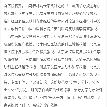
舟医院召开。由马春林院长牵头制定的《白癜风诊疗规范与疗
效标准》正式发布，此次发布的《白癜风诊疗规范与疗效标
准》经由多位皮肤科专家组成的学术研讨论证小组进行科学论
证。成员包括中国中医科学院广安门医院皮肤科李博鉴教授、
北京中医医院皮肤科王萍教授、空军总医院全军皮肤性病研究
所原所长赵广教授、北京同仁医院皮肤科王毓新教授、北京友
谊医院原皮肤科主任赵俊英教授、北京友谊医院皮肤科主任李
邻峰教授、北京协和医院皮肤科孙秋宁教授、火箭军总医院皮
肤科主任杨维玲教授、解放军总医院皮肤科漆军教授、北京方
舟医院马春林院长及医院专家团成员等。论证会由赵广教授主
持，专家们签署了论证结论。这份规范以 “分型、分期、分色、
个性化” 为核心，明确了白癜风的诊断标准、治疗方案与疗效评
价体系，彻底打破了行业内 “千人一方、盲目用药” 的乱象，为
患者提供了科学、系统的诊疗依据。