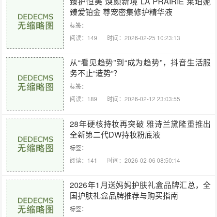
臻护恒美 焕颜新境 LA PRAIRIE 莱珀妮
臻爱铂金 尊宠密集修护精华液
标签：
阅读：149
时间：2026-02-25 10:23:13
从“看见趋势”到“成为趋势”，抖音生活服
务不止“造势”？
标签：
阅读：189
时间：2026-02-12 23:03:55
28年硬核持妆再突破 雅诗兰黛隆重推出
全新第二代DW持妆粉底液
标签：
阅读：141
时间：2026-02-06 08:50:14
2026年1月送妈妈护肤礼盒品牌汇总，全
国护肤礼盒品牌推荐与购买指南
标签：