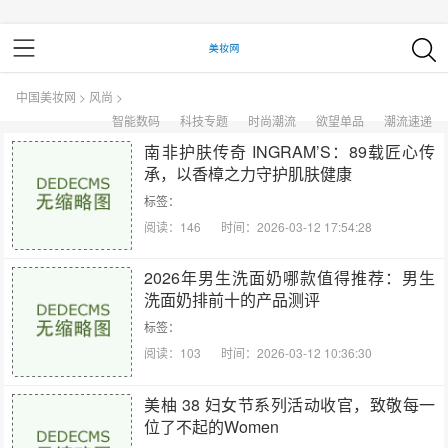
中国美妆网
>
风尚
>
智能数码
科技专题
时尚潮流
欲望单品
潮流速递
南非护肤传奇 INGRAM’S：89载匠心传
承，以香樟之力守护肌肤健康
标签：
阅读：146
时间：2026-03-12 17:54:28
2026年男生洗面奶哪款值得推荐：男生
洗面奶排前十的产品测评
标签：
阅读：103
时间：2026-03-12 10:36:30
美柚 38 妇女节系列活动收官，致敬每一
位了不起的Women