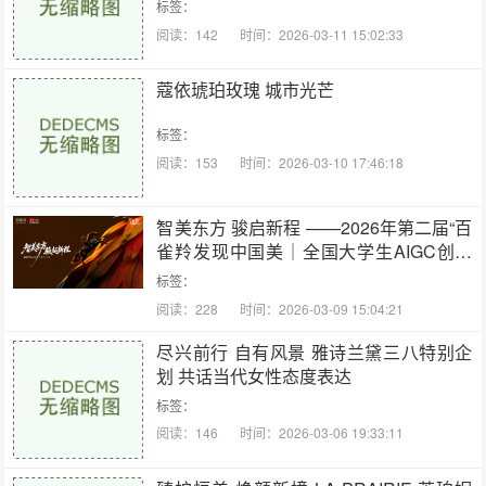
标签：
阅读：142
时间：2026-03-11 15:02:33
蔻依琥珀玫瑰 城市光芒
标签：
阅读：153
时间：2026-03-10 17:46:18
智美东方 骏启新程 ——2026年第二届“百
雀羚发现中国美｜全国大学生AIGC创意
设计大赛”启动
标签：
阅读：228
时间：2026-03-09 15:04:21
尽兴前行 自有风景 雅诗兰黛三八特别企
划 共话当代女性态度表达
标签：
阅读：146
时间：2026-03-06 19:33:11