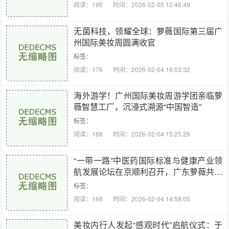
阅读：195
时间：2026-02-05 12:46:49
无菌科技，领耀全球：萝薇国际第三届广
州国际美妆周圆满收官
标签：
阅读：176
时间：2026-02-04 16:03:32
海外游学！广州国际美妆周游学团亲临萝
薇智慧工厂，沉浸式溯源“中国智造”
标签：
阅读：188
时间：2026-02-04 15:25:29
“一带一路”中医药国际标准与健康产业领
航发展论坛在京顺利召开，广东萝薇共促
产业国际化发展
标签：
阅读：166
时间：2026-02-04 14:58:05
美妆内行人发起“感观时代”启航仪式：于